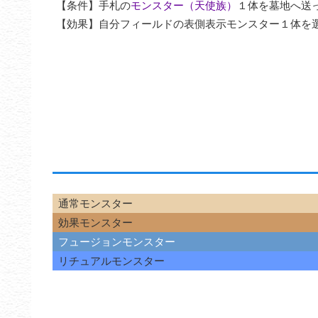
【条件】手札の
モンスター（天使族）
１体を墓地へ送っ
【効果】自分フィールドの表側表示モンスター１体を
通常モンスター
効果モンスター
フュージョンモンスター
リチュアルモンスター