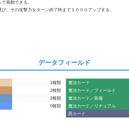
て発動できる。

選び、その攻撃力をターン終了時まで１０００アップする。
データフィールド
1種類
魔法カード
2種類
魔法カード／フィールド
2種類
魔法カード／装備
0種類
魔法カード／リチュアル
罠カード