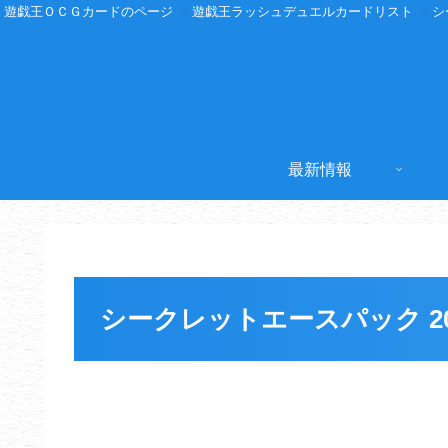
遊戯王ＯＣＧカードのページ
遊戯王ラッシュデュエルカードリスト
シ
最新情報
シークレットエースパック 2022