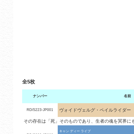
全5枚
ナンバー
名前
ヴォイドヴェルグ・ペイルライダー
RD/S223-JP001
その存在は「死」そのものであり、生者の魂を冥界に
キャン ディー ライブ