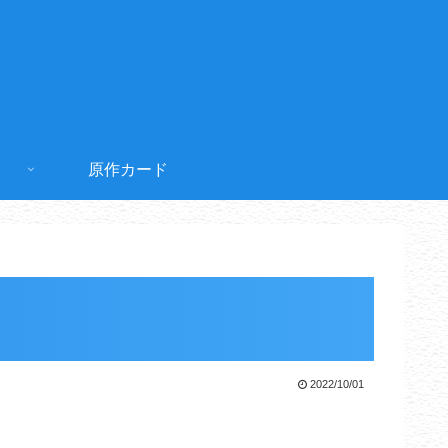
原作カード
2022/10/01