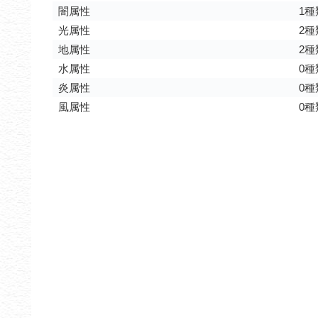
闇属性
1種
光属性
2種
地属性
2種
水属性
0種
炎属性
0種
風属性
0種