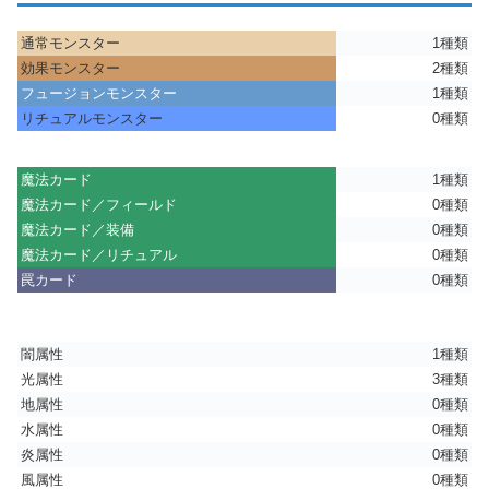
通常モンスター
1種類
効果モンスター
2種類
フュージョンモンスター
1種類
リチュアルモンスター
0種類
魔法カード
1種類
魔法カード／フィールド
0種類
魔法カード／装備
0種類
魔法カード／リチュアル
0種類
罠カード
0種類
闇属性
1種類
光属性
3種類
地属性
0種類
水属性
0種類
炎属性
0種類
風属性
0種類