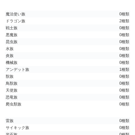
魔法使い族
0種類
ドラゴン族
2種類
戦士族
0種類
悪魔族
0種類
昆虫族
0種類
水族
0種類
炎族
0種類
機械族
0種類
アンデット族
1種類
獣族
0種類
鳥獣族
0種類
天使族
0種類
恐竜族
0種類
爬虫類族
0種類
雷族
0種類
サイキック族
0種類
岩石族
0種類