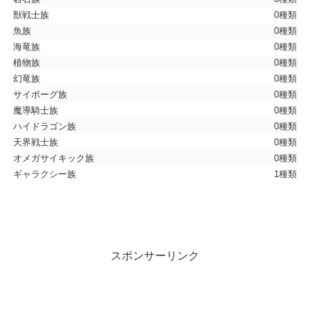
獣戦士族
0種類
魚族
0種類
海竜族
0種類
植物族
0種類
幻竜族
0種類
サイボーグ族
0種類
魔導騎士族
0種類
ハイドラゴン族
0種類
天界戦士族
0種類
オメガサイキック族
0種類
ギャラクシー族
1種類
スポンサーリンク