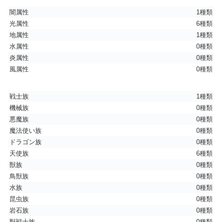
闇属性
1種類
光属性
6種類
地属性
1種類
水属性
0種類
炎属性
0種類
風属性
0種類
戦士族
1種類
機械族
0種類
悪魔族
0種類
魔法使い族
0種類
ドラゴン族
0種類
天使族
6種類
獣族
0種類
鳥獣族
0種類
水族
0種類
昆虫族
0種類
岩石族
0種類
獣戦士族
0種類