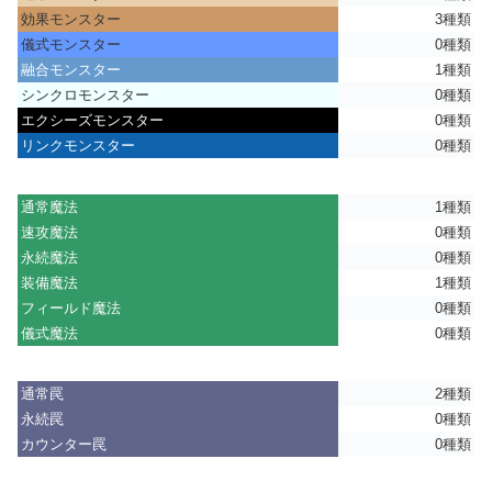
効果モンスター
3種類
儀式モンスター
0種類
融合モンスター
1種類
シンクロモンスター
0種類
エクシーズモンスター
0種類
リンクモンスター
0種類
通常魔法
1種類
速攻魔法
0種類
永続魔法
0種類
装備魔法
1種類
フィールド魔法
0種類
儀式魔法
0種類
通常罠
2種類
永続罠
0種類
カウンター罠
0種類