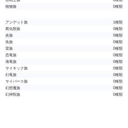
植物族
0種類
アンデット族
1種類
爬虫類族
0種類
炎族
0種類
魚族
0種類
雷族
0種類
恐竜族
0種類
海竜族
0種類
サイキック族
0種類
幻竜族
0種類
サイバース族
0種類
幻想魔族
0種類
幻神獣族
0種類