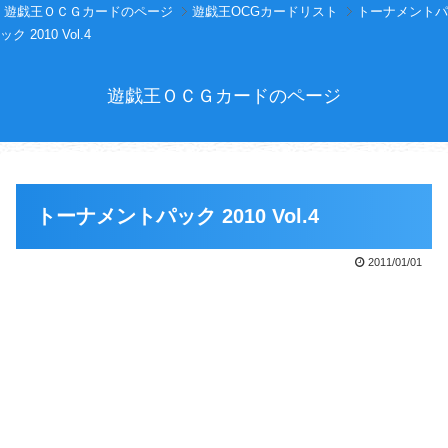
遊戯王ＯＣＧカードのページ
遊戯王OCGカードリスト
トーナメントパ
ック 2010 Vol.4
遊戯王ＯＣＧカードのページ
トーナメントパック 2010 Vol.4
2011/01/01