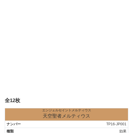
全12枚
エンジェルセイントメルティウス
天空聖者メルティウス
TP16-JP001
効果