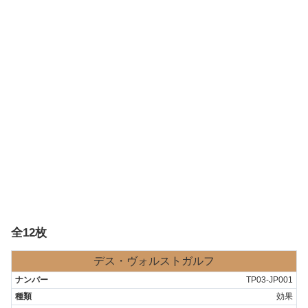
全12枚
デス・ヴォルストガルフ
TP03-JP001
効果