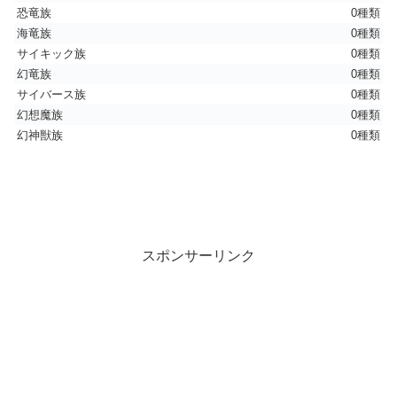
恐竜族
0種類
海竜族
0種類
サイキック族
0種類
幻竜族
0種類
サイバース族
0種類
幻想魔族
0種類
幻神獣族
0種類
スポンサーリンク