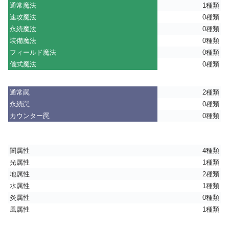
通常魔法
1種類
速攻魔法
0種類
永続魔法
0種類
装備魔法
0種類
フィールド魔法
0種類
儀式魔法
0種類
通常罠
2種類
永続罠
0種類
カウンター罠
0種類
闇属性
4種類
光属性
1種類
地属性
2種類
水属性
1種類
炎属性
0種類
風属性
1種類