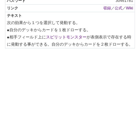
30461781
収録
／
公式
／
Wiki
次の効果から１つを選択して発動する。

●自分のデッキからカードを１枚ドローする。

●相手フィールド上に
スピリットモンスター
が表側表示で存在する時
に発動する事ができる。自分のデッキからカードを２枚ドローする。