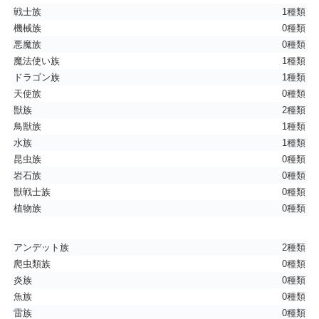
戦士族
1種類
機械族
0種類
悪魔族
0種類
魔法使い族
1種類
ドラゴン族
1種類
天使族
0種類
獣族
2種類
鳥獣族
1種類
水族
1種類
昆虫族
0種類
岩石族
0種類
獣戦士族
0種類
植物族
0種類
アンデット族
2種類
爬虫類族
0種類
炎族
0種類
魚族
0種類
雷族
0種類