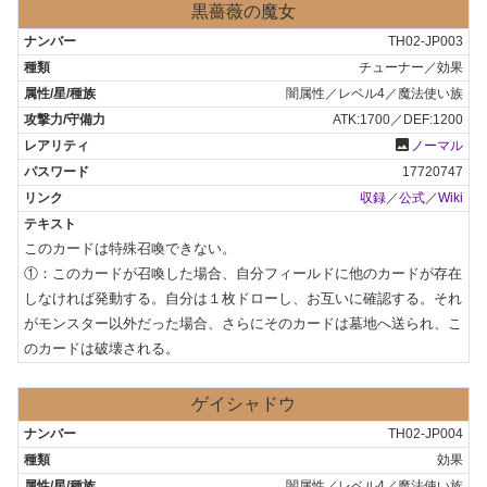
黒薔薇の魔女
TH02-JP003
チューナー／効果
闇属性／レベル4／魔法使い族
ATK:1700／DEF:1200
photo
ノーマル
17720747
収録
／
公式
／
Wiki
このカードは特殊召喚できない。

①：このカードが召喚した場合、自分フィールドに他のカードが存在
しなければ発動する。自分は１枚ドローし、お互いに確認する。それ
がモンスター以外だった場合、さらにそのカードは墓地へ送られ、こ
のカードは破壊される。
ゲイシャドウ
TH02-JP004
効果
闇属性／レベル4／魔法使い族