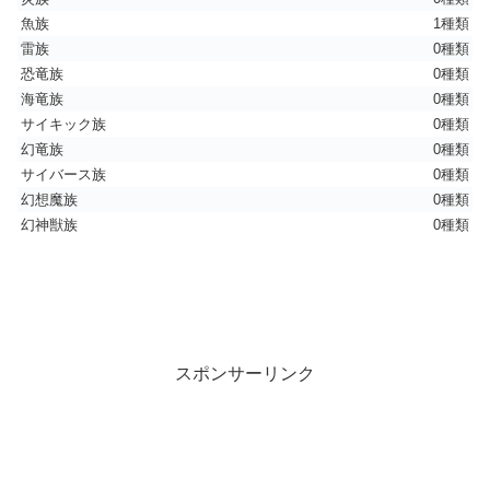
魚族
1種類
雷族
0種類
恐竜族
0種類
海竜族
0種類
サイキック族
0種類
幻竜族
0種類
サイバース族
0種類
幻想魔族
0種類
幻神獣族
0種類
スポンサーリンク