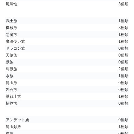
風属性
3種類
戦士族
1種類
機械族
3種類
悪魔族
1種類
魔法使い族
1種類
ドラゴン族
0種類
天使族
0種類
獣族
0種類
鳥獣族
2種類
水族
1種類
昆虫族
0種類
岩石族
0種類
獣戦士族
1種類
植物族
0種類
アンデット族
0種類
爬虫類族
1種類
炎族
0種類