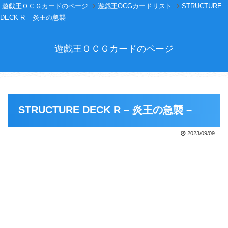
遊戯王ＯＣＧカードのページ
遊戯王OCGカードリスト
STRUCTURE
DECK R – 炎王の急襲 –
遊戯王ＯＣＧカードのページ
STRUCTURE DECK R – 炎王の急襲 –
2023/09/09