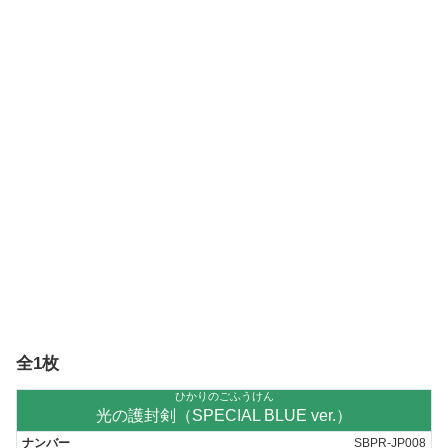
全1枚
ひかりのごふうけん
光の護封剣（SPECIAL BLUE ver.）
SBPR-JP008