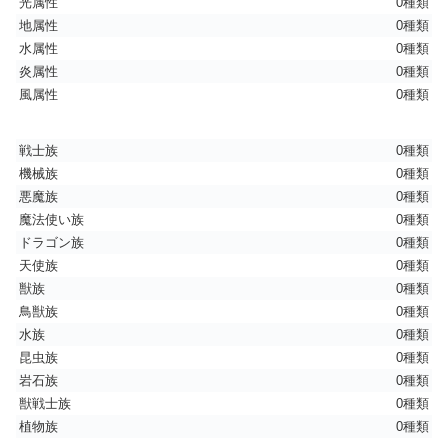
光属性
0種類
地属性
0種類
水属性
0種類
炎属性
0種類
風属性
0種類
戦士族
0種類
機械族
0種類
悪魔族
0種類
魔法使い族
0種類
ドラゴン族
0種類
天使族
0種類
獣族
0種類
鳥獣族
0種類
水族
0種類
昆虫族
0種類
岩石族
0種類
獣戦士族
0種類
植物族
0種類