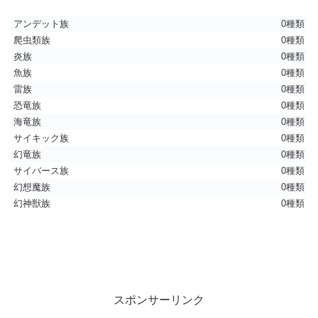
アンデット族
0種類
爬虫類族
0種類
炎族
0種類
魚族
0種類
雷族
0種類
恐竜族
0種類
海竜族
0種類
サイキック族
0種類
幻竜族
0種類
サイバース族
0種類
幻想魔族
0種類
幻神獣族
0種類
スポンサーリンク