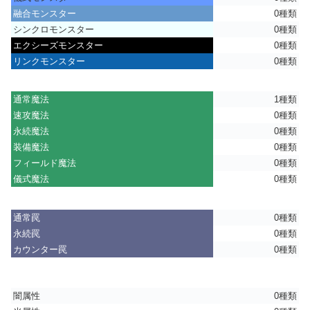
融合モンスター
0種類
シンクロモンスター
0種類
エクシーズモンスター
0種類
リンクモンスター
0種類
通常魔法
1種類
速攻魔法
0種類
永続魔法
0種類
装備魔法
0種類
フィールド魔法
0種類
儀式魔法
0種類
通常罠
0種類
永続罠
0種類
カウンター罠
0種類
闇属性
0種類