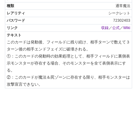
通常魔法
シークレット
72302403
収録
／
公式
／
Wiki
このカードは発動後、フィールドに残り続け、相手ターンで数えて３
ターン後の相手エンドフェイズに破壊される。

①：このカードの発動時の効果処理として、相手フィールドに裏側表
示モンスターが存在する場合、そのモンスターを全て表側表示にす
る。

②：このカードが魔法＆罠ゾーンに存在する限り、相手モンスターは
攻撃宣言できない。