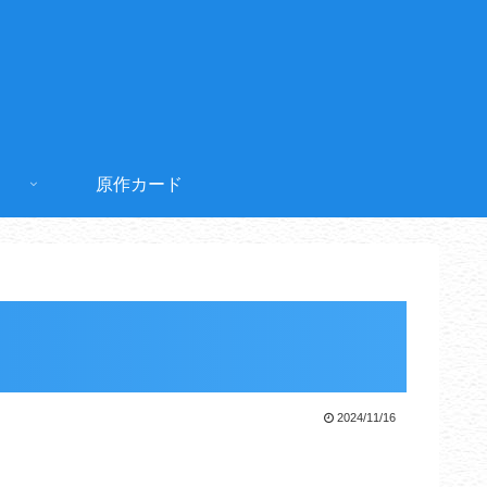
原作カード
2024/11/16