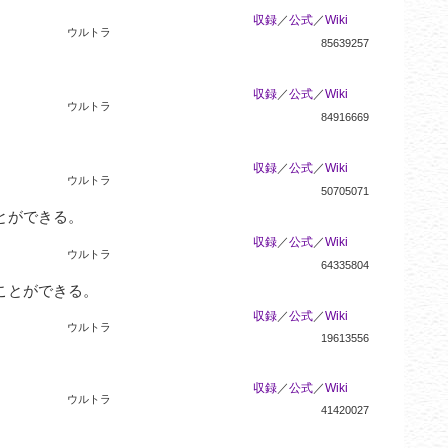
収録
／
公式
／
Wiki
ウルトラ
85639257
収録
／
公式
／
Wiki
ウルトラ
84916669
収録
／
公式
／
Wiki
ウルトラ
50705071
とができる。
収録
／
公式
／
Wiki
ウルトラ
64335804
ことができる。
収録
／
公式
／
Wiki
ウルトラ
19613556
収録
／
公式
／
Wiki
ウルトラ
41420027