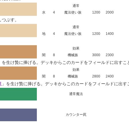
通常
水
4
魔法使い族
1200
2000
しつぶす。
通常
地
4
魔法使い族
1200
1400
効果
闇
8
機械族
3000
2300
」を生け贄に捧げる。デッキからこのカードをフィールドに出すこ
効果
闇
8
機械族
2800
2400
竜
」を生け贄に捧げる。デッキからこのカードをフィールドに出す
通常魔法
カウンター罠