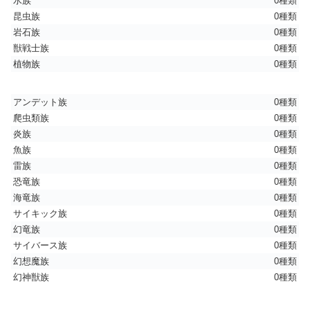
水族
0種類
昆虫族
0種類
岩石族
0種類
獣戦士族
0種類
植物族
0種類
アンデット族
0種類
爬虫類族
0種類
炎族
0種類
魚族
0種類
雷族
0種類
恐竜族
0種類
海竜族
0種類
サイキック族
0種類
幻竜族
0種類
サイバース族
0種類
幻想魔族
0種類
幻神獣族
0種類