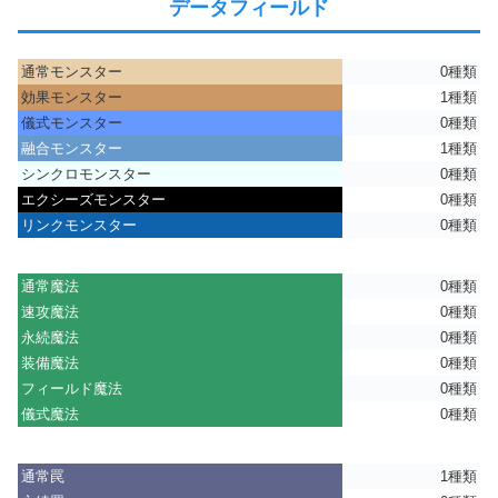
データフィールド
通常モンスター
0種類
効果モンスター
1種類
儀式モンスター
0種類
融合モンスター
1種類
シンクロモンスター
0種類
エクシーズモンスター
0種類
リンクモンスター
0種類
通常魔法
0種類
速攻魔法
0種類
永続魔法
0種類
装備魔法
0種類
フィールド魔法
0種類
儀式魔法
0種類
通常罠
1種類