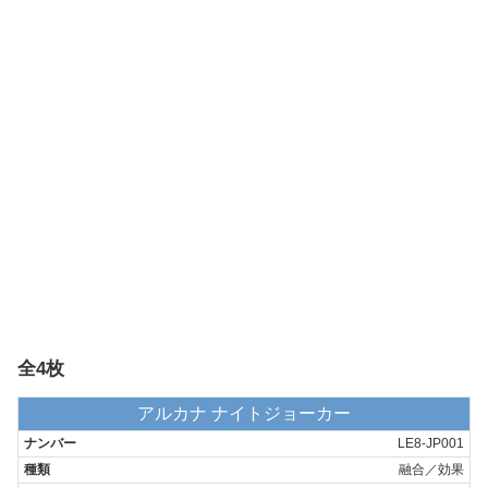
全4枚
アルカナ ナイトジョーカー
LE8-JP001
融合／効果