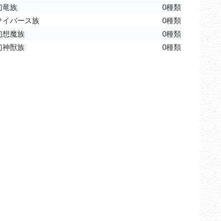
幻竜族
0種類
サイバース族
0種類
幻想魔族
0種類
幻神獣族
0種類