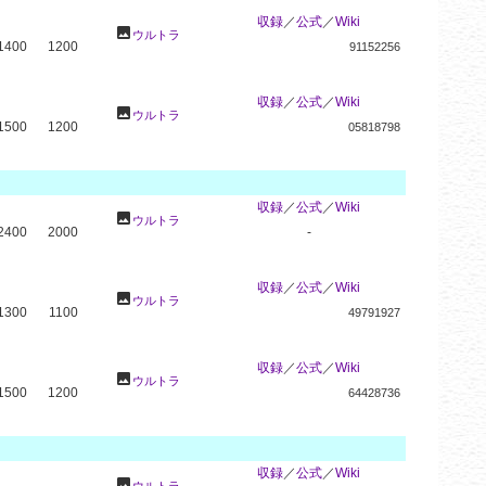
収録
／
公式
／
Wiki
photo
ウルトラ
1400
1200
91152256
収録
／
公式
／
Wiki
photo
ウルトラ
1500
1200
05818798
収録
／
公式
／
Wiki
photo
ウルトラ
2400
2000
-
収録
／
公式
／
Wiki
photo
ウルトラ
1300
1100
49791927
収録
／
公式
／
Wiki
photo
ウルトラ
1500
1200
64428736
収録
／
公式
／
Wiki
photo
ウルトラ