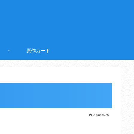
原作カード
2000/04/25