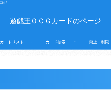
ION 2
遊戯王ＯＣＧカードのページ
カードリスト
カード検索
禁止・制限