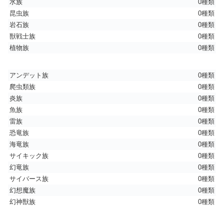
水族
0種類
昆虫族
0種類
岩石族
0種類
獣戦士族
0種類
植物族
0種類
アンデット族
0種類
爬虫類族
0種類
炎族
0種類
魚族
0種類
雷族
0種類
恐竜族
0種類
海竜族
0種類
サイキック族
0種類
幻竜族
0種類
サイバース族
0種類
幻想魔族
0種類
幻神獣族
0種類