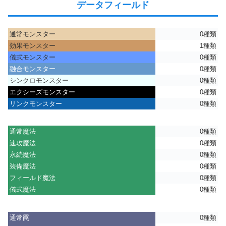
データフィールド
通常モンスター
0種類
効果モンスター
1種類
儀式モンスター
0種類
融合モンスター
0種類
シンクロモンスター
0種類
エクシーズモンスター
0種類
リンクモンスター
0種類
通常魔法
0種類
速攻魔法
0種類
永続魔法
0種類
装備魔法
0種類
フィールド魔法
0種類
儀式魔法
0種類
通常罠
0種類