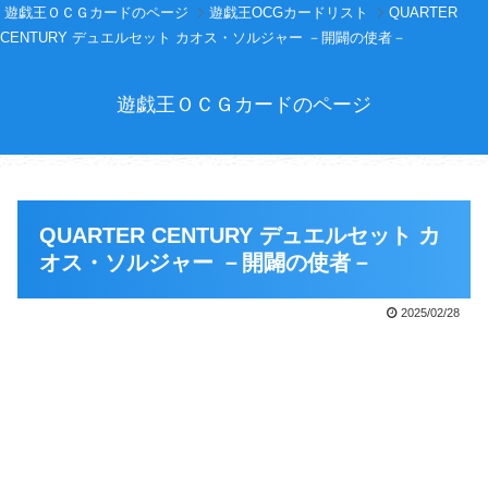
遊戯王ＯＣＧカードのページ
遊戯王OCGカードリスト
QUARTER
CENTURY デュエルセット カオス・ソルジャー －開闢の使者－
遊戯王ＯＣＧカードのページ
QUARTER CENTURY デュエルセット カ
オス・ソルジャー －開闢の使者－
2025/02/28