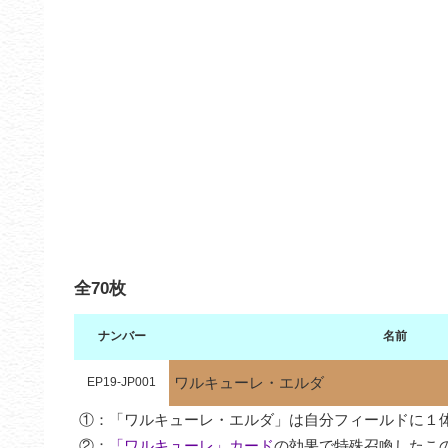
全70枚
ナンバー
名前
ワルキューレ・エルダ
EP19-JP001
①：「ワルキューレ・エルダ」は自分フィールドに１体
②：
「ワルキューレ」カード
の効果で特殊召喚したこ