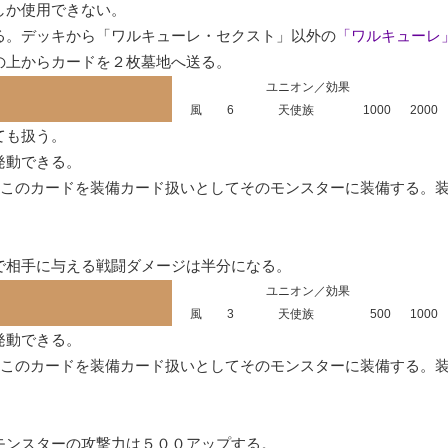
か使用できない。

る。デッキから「ワルキューレ・セクスト」以外の
「ワルキューレ
の上からカードを２枚墓地へ送る。
ユニオン／効果
風
6
天使族
1000
2000
も扱う。

動できる。

このカードを装備カード扱いとしてそのモンスターに装備する。
で相手に与える戦闘ダメージは半分になる。
ユニオン／効果
風
3
天使族
500
1000
動できる。

、このカードを装備カード扱いとしてそのモンスターに装備する。
モンスターの攻撃力は５００アップする。