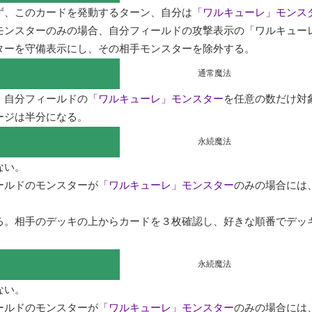
ず、このカードを発動するターン、自分は
「ワルキューレ」モンス
モンスターのみの場合、自分フィールドの攻撃表示の「ワルキュー
ターを守備表示にし、その相手モンスターを除外する。
通常魔法
、自分フィールドの
「ワルキューレ」モンスター
を任意の数だけ対
ージは半分になる。
永続魔法
い。

ールドのモンスターが
「ワルキューレ」モンスター
のみの場合には
る。相手のデッキの上からカードを３枚確認し、好きな順番でデッ
永続魔法
い。

ールドのモンスターが
「ワルキューレ」モンスター
のみの場合には