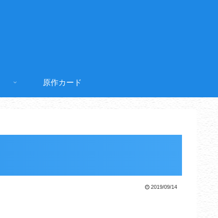
原作カード
2019/09/14