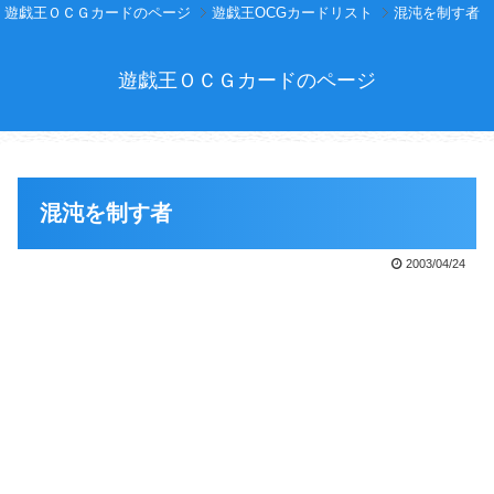
遊戯王ＯＣＧカードのページ
遊戯王OCGカードリスト
混沌を制す者
遊戯王ＯＣＧカードのページ
混沌を制す者
2003/04/24