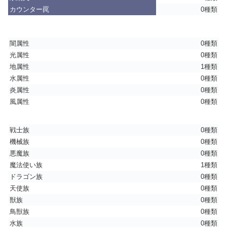
カウンター罠
0種類
闇属性
0種類
光属性
0種類
地属性
1種類
水属性
0種類
炎属性
0種類
風属性
0種類
戦士族
0種類
機械族
0種類
悪魔族
0種類
魔法使い族
1種類
ドラゴン族
0種類
天使族
0種類
獣族
0種類
鳥獣族
0種類
水族
0種類