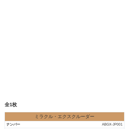
全1枚
ミラクル・エクスクルーダー
ABGX-JP001