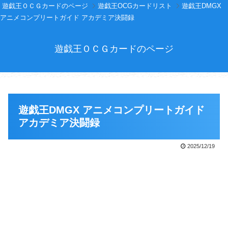
遊戯王ＯＣＧカードのページ
遊戯王OCGカードリスト
遊戯王DMGX
アニメコンプリートガイド アカデミア決闘録
遊戯王ＯＣＧカードのページ
遊戯王DMGX アニメコンプリートガイド
アカデミア決闘録
2025/12/19