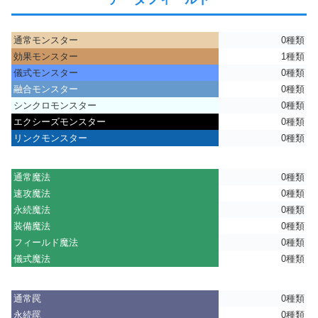
通常モンスター
0種類
効果モンスター
1種類
儀式モンスター
0種類
融合モンスター
0種類
シンクロモンスター
0種類
エクシーズモンスター
0種類
リンクモンスター
0種類
通常魔法
0種類
速攻魔法
0種類
永続魔法
0種類
装備魔法
0種類
フィールド魔法
0種類
儀式魔法
0種類
通常罠
0種類
永続罠
0種類