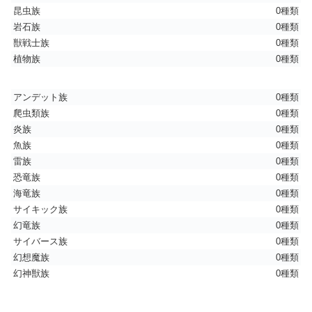
昆虫族
0種類
岩石族
0種類
獣戦士族
0種類
植物族
0種類
アンデット族
0種類
爬虫類族
0種類
炎族
0種類
魚族
0種類
雷族
0種類
恐竜族
0種類
海竜族
0種類
サイキック族
0種類
幻竜族
0種類
サイバース族
0種類
幻想魔族
0種類
幻神獣族
0種類