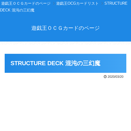
遊戯王ＯＣＧカードのページ
遊戯王OCGカードリスト
STRUCTURE
DECK 混沌の三幻魔
遊戯王ＯＣＧカードのページ
STRUCTURE DECK 混沌の三幻魔
2020/03/20