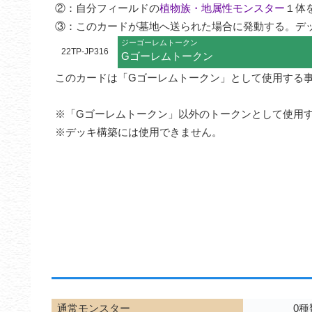
②：自分フィールドの
植物族・地属性モンスター
１体
③：このカードが墓地へ送られた場合に発動する。デ
ジーゴーレムトークン
22TP-JP316
Gゴーレムトークン
このカードは「Gゴーレムトークン」として使用する事
※「Gゴーレムトークン」以外のトークンとして使用す
※デッキ構築には使用できません。
通常モンスター
0種