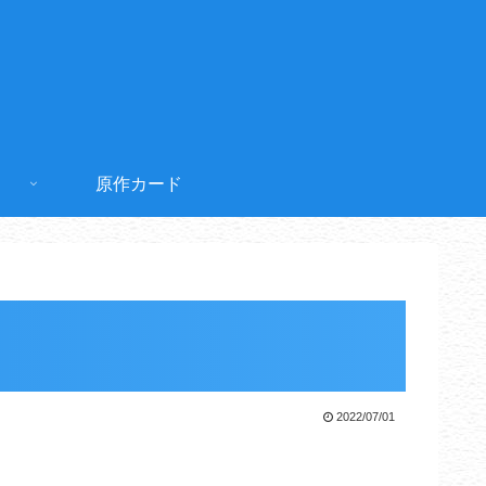
原作カード
2022/07/01