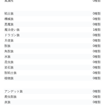
風属性
0種類
戦士族
0種類
機械族
0種類
悪魔族
0種類
魔法使い族
1種類
ドラゴン族
0種類
天使族
0種類
獣族
0種類
鳥獣族
0種類
水族
0種類
昆虫族
0種類
岩石族
0種類
獣戦士族
0種類
植物族
0種類
アンデット族
0種類
爬虫類族
0種類
炎族
0種類