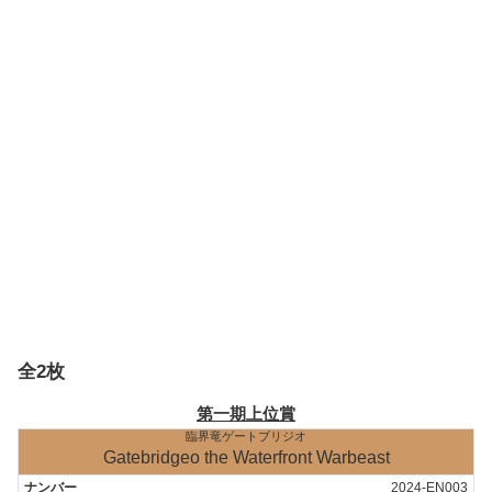
全2枚
第一期上位賞
臨界竜ゲートブリジオ
Gatebridgeo the Waterfront Warbeast
2024-EN003