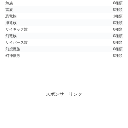
魚族
0種類
雷族
0種類
恐竜族
1種類
海竜族
0種類
サイキック族
0種類
幻竜族
0種類
サイバース族
0種類
幻想魔族
0種類
幻神獣族
0種類
スポンサーリンク