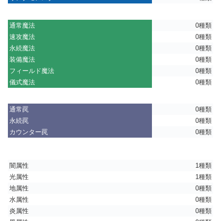
通常魔法
0種類
速攻魔法
0種類
永続魔法
0種類
装備魔法
0種類
フィールド魔法
0種類
儀式魔法
0種類
通常罠
0種類
永続罠
0種類
カウンター罠
0種類
闇属性
1種類
光属性
1種類
地属性
0種類
水属性
0種類
炎属性
0種類