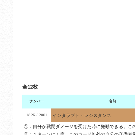
全12枚
ナンバー
名前
インタラプト・レジスタンス
18PR-JP001
①：自分が戦闘ダメージを受けた時に発動できる。こ
②：１ターンに１度、このカード以外の自分の守備表