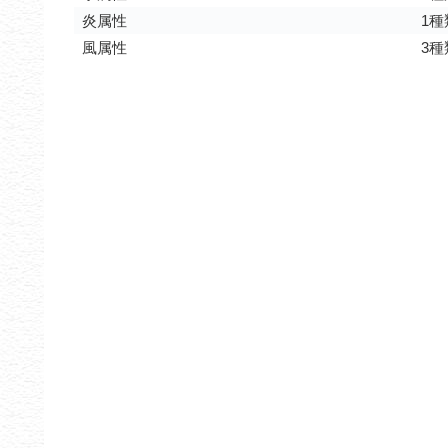
炎属性
1種
風属性
3種