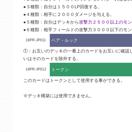
●３種類：自分は１５００LP回復する。

●４種類：相手に２０００ダメージを与える。

●５種類：自分はデッキから
攻撃力２５００以上のモン
●６種類：相手フィールドの攻撃力３０００以下のモ
ペア・ルック
18PR-JP011
①：お互いのデッキの一番上のカードをお互いに確認
いはそのカードを除外する。
トークン
18PR-JP012
このカードはトークンとして使用する事ができる。

※デッキ構築には使用できません。