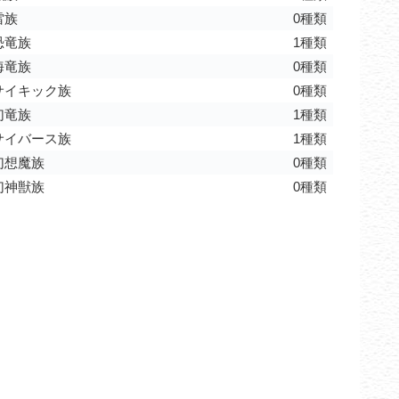
雷族
0種類
恐竜族
1種類
海竜族
0種類
サイキック族
0種類
幻竜族
1種類
サイバース族
1種類
幻想魔族
0種類
幻神獣族
0種類