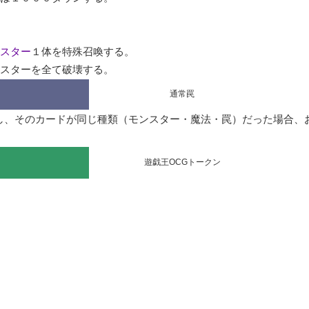
スター
１体を特殊召喚する。

ンスターを全て破壊する。
通常罠
し、そのカードが同じ種類（モンスター・魔法・罠）だった場合、
遊戯王OCGトークン