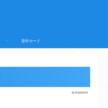
原作カード
2018/04/20