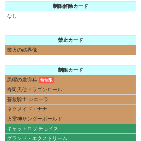
制限解除カード
なし
禁止カード
業火の結界像
制限カード
黒曜の魔導兵
無制限
寿司天使ドラゴンロール
蒼救騎士 シエーラ
ネクメイド・ナナ
火雷神サンダーボールド
キャットロワ チョイス
グランド・エクストリーム