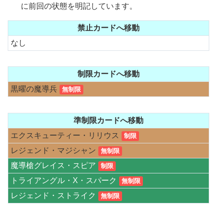
に前回の状態を明記しています。
禁止カードへ移動
なし
制限カードへ移動
黒曜の魔導兵
無制限
準制限カードへ移動
エクスキューティー・リリウス
制限
レジェンド・マジシャン
無制限
魔導槍グレイス・スピア
制限
トライアングル・X・スパーク
無制限
レジェンド・ストライク
無制限