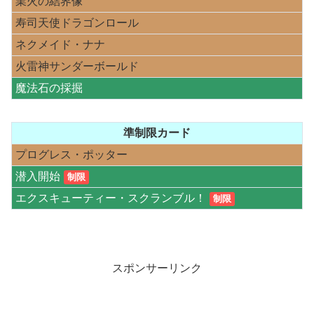
業火の結界像
寿司天使ドラゴンロール
ネクメイド・ナナ
火雷神サンダーボールド
魔法石の採掘
準制限カード
プログレス・ポッター
潜入開始
制限
エクスキューティー・スクランブル！
制限
スポンサーリンク