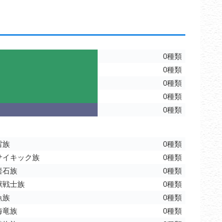
0種類
0種類
0種類
0種類
0種類
雷族
0種類
サイキック族
0種類
岩石族
0種類
獣戦士族
0種類
魚族
0種類
海竜族
0種類