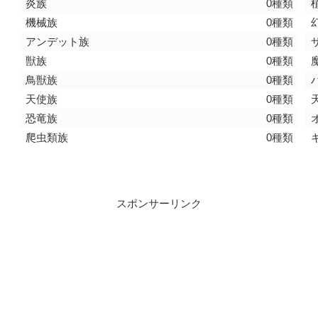
炎族
0種類
機械族
0種類
アンデット族
0種類
獣族
0種類
鳥獣族
0種類
天使族
0種類
恐竜族
0種類
爬虫類族
0種類
スポンサーリンク