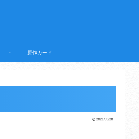
原作カード
2021/03/28