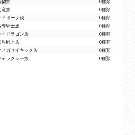
植物族
0種類
幻竜族
0種類
サイボーグ族
0種類
魔導騎士族
0種類
ハイドラゴン族
0種類
天界戦士族
0種類
オメガサイキック族
0種類
ギャラクシー族
0種類