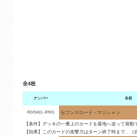
全4枚
ナンバー
名前
セブンスロード・マジシャン
RD/SA01-JP001
【条件】デッキの一番上のカードを墓地へ送って発動で
【効果】このカードの攻撃力はターン終了時まで、［