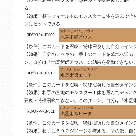
【条件】相手がモンスターを召喚・特殊召喚した時、
る。

【効果】相手フィールドのモンスター１体を選んで持
ンにセットできる。
ちれいじゅつしアウス
RD/ORP4-JP009
地霊術師アウス
【条件】このカードを召喚・特殊召喚した自分メイン
【効果】自分のデッキの一番上のカードを墓地へ送る
ン、自分は「地霊術師アウス」の効果を発動できない
すいれいじゅつしエリア
RD/ORP4-JP010
水霊術師エリア
【条件】このカードを召喚・特殊召喚した自分メイン
【効果】相手の墓地のモンスター１体を選んでデッキ
召喚・特殊召喚できない。このターン、自分は「水霊
かれいじゅつしヒータ
RD/ORP4-JP011
火霊術師ヒータ
【条件】このカードを召喚・特殊召喚した自分メイン
【効果】相手に５００ダメージを与える。その後、自