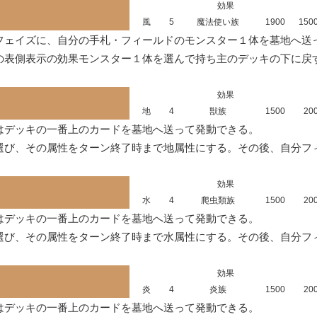
効果
風
5
魔法使い族
1900
150
フェイズに、自分の手札・フィールドのモンスター１体を墓地へ送っ
の表側表示の効果モンスター１体を選んで持ち主のデッキの下に戻
効果
地
4
獣族
1500
20
デッキの一番上のカードを墓地へ送って発動できる。

選び、その属性をターン終了時まで地属性にする。その後、自分フ
効果
水
4
爬虫類族
1500
20
デッキの一番上のカードを墓地へ送って発動できる。

選び、その属性をターン終了時まで水属性にする。その後、自分フ
効果
炎
4
炎族
1500
20
デッキの一番上のカードを墓地へ送って発動できる。
