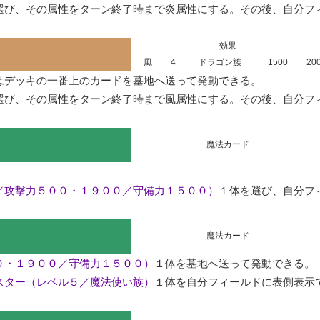
選び、その属性をターン終了時まで炎属性にする。その後、自分フ
効果
風
4
ドラゴン族
1500
20
デッキの一番上のカードを墓地へ送って発動できる。

選び、その属性をターン終了時まで風属性にする。その後、自分フ
魔法カード
／攻撃力５００・１９００／守備力１５００）
１体を選び、自分フ
魔法カード
０・１９００／守備力１５００）
１体を墓地へ送って発動できる。

スター（レベル５／魔法使い族）
１体を自分フィールドに表側表示