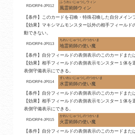
ふうれいじゅつしウィン
RD/ORP4-JP012
風霊術師ウィン
【条件】このカードを召喚・特殊召喚した自分メイン
【効果】マキシマムモンスター以外の相手フィールド
動できない。
ちれいじゅつしのつかいま
RD/ORP4-JP013
地霊術師の使い魔
【条件】自分フィールドの表側表示のこのカードまたは
【効果】相手フィールドの表側表示モンスター１体を
表側守備表示にできる。
すいれいじゅつしのつかいま
RD/ORP4-JP014
水霊術師の使い魔
【条件】自分フィールドの表側表示のこのカードまたは
【効果】相手フィールドの表側表示モンスター１体を
表側守備表示にできる。
かれいじゅつしのつかいま
RD/ORP4-JP015
火霊術師の使い魔
【条件】自分フィールドの表側表示のこのカードまたは