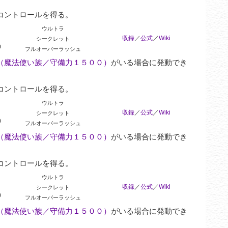
コントロールを得る。
ウルトラ
収録
／
公式
／
Wiki
シークレット
0
フルオーバーラッシュ
（魔法使い族／守備力１５００）
がいる場合に発動でき
コントロールを得る。
ウルトラ
収録
／
公式
／
Wiki
シークレット
0
フルオーバーラッシュ
（魔法使い族／守備力１５００）
がいる場合に発動でき
コントロールを得る。
ウルトラ
収録
／
公式
／
Wiki
シークレット
0
フルオーバーラッシュ
（魔法使い族／守備力１５００）
がいる場合に発動でき