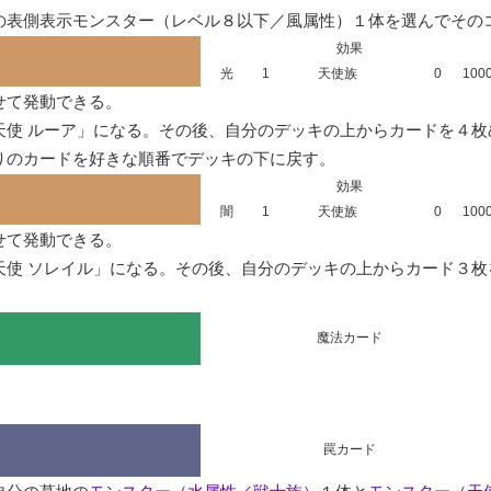
の表側表示モンスター（レベル８以下／風属性）１体を選んでその
効果
光
1
天使族
0
100
て発動できる。

天使 ルーア」になる。その後、自分のデッキの上からカードを４
りのカードを好きな順番でデッキの下に戻す。
効果
闇
1
天使族
0
100
て発動できる。

天使 ソレイル」になる。その後、自分のデッキの上からカード３枚
魔法カード
罠カード