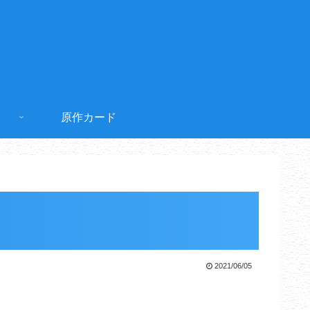
原作カード
2021/06/05