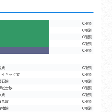
0種類
0種類
0種類
0種類
0種類
雷族
0種類
サイキック族
0種類
岩石族
0種類
獣戦士族
0種類
魚族
0種類
海竜族
0種類
植物族
0種類