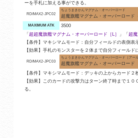
ーを手札に加える事ができる。
ちょうまきかんマグナム・オーバーロード
RD/MAX2-JPC02
超魔旗艦マグナム・オーバーロード（SPEC
MAXIMUM ATK
3500
「
超超魔旗艦マグナム・オーバーロード［L］
」「
超魔
【条件】マキシマムモード：自分フィールドの表側表示
【効果】手札のモンスターを２体まで自分フィールド
ちょうまきかんマグナム・オーバーロード［アー
RD/MAX2-JPC03
超魔旗艦マグナム・オーバーロード［R］（S
【条件】マキシマムモード：デッキの上からカード２枚
【効果】このカードの攻撃力はターン終了時まで１０
る。