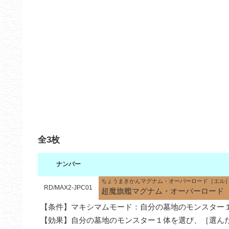
全3枚
ナンバー
ちょうまきかんマグナム・オーバーロード［エル
RD/MAX2-JPC01
超魔旗艦マグナム・オーバーロード［L］（S
【条件】マキシマムモード：自分の墓地のモンスター１
【効果】自分の墓地のモンスター１体を選び、［選ん