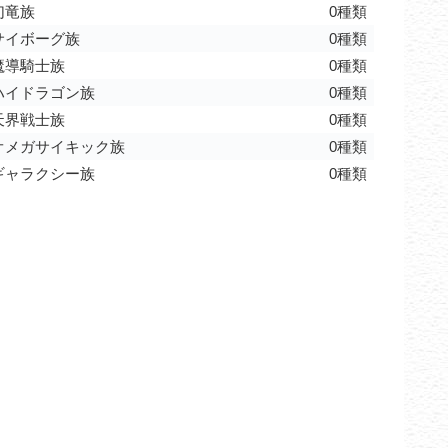
幻竜族
0種類
サイボーグ族
0種類
魔導騎士族
0種類
ハイドラゴン族
0種類
天界戦士族
0種類
オメガサイキック族
0種類
ギャラクシー族
0種類