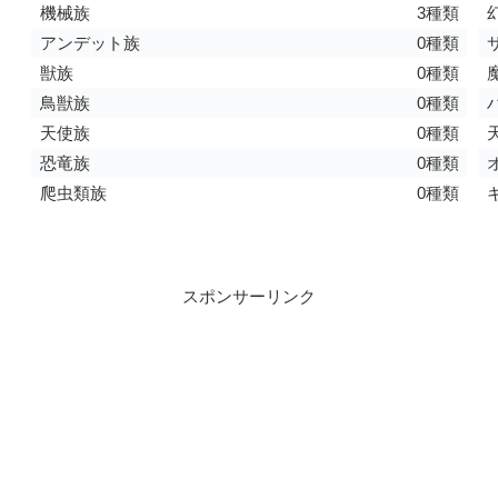
機械族
3種類
アンデット族
0種類
獣族
0種類
鳥獣族
0種類
天使族
0種類
恐竜族
0種類
爬虫類族
0種類
スポンサーリンク