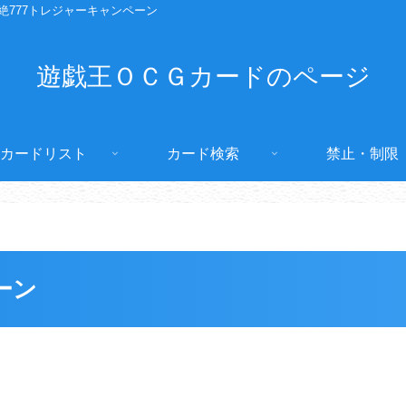
絶777トレジャーキャンペーン
遊戯王ＯＣＧカードのページ
カードリスト
カード検索
禁止・制限
ーン