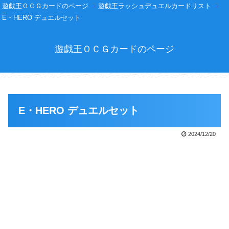
遊戯王ＯＣＧカードのページ
遊戯王ラッシュデュエルカードリスト
E・HERO デュエルセット
遊戯王ＯＣＧカードのページ
E・HERO デュエルセット
2024/12/20