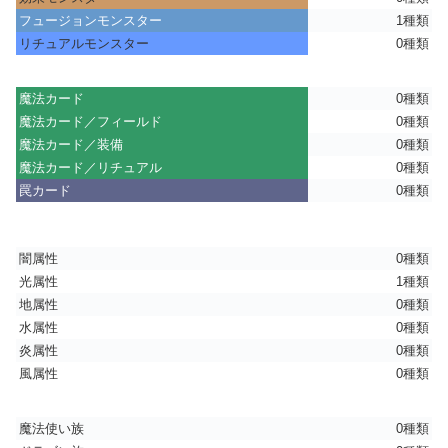
フュージョンモンスター
1種類
リチュアルモンスター
0種類
魔法カード
0種類
魔法カード／フィールド
0種類
魔法カード／装備
0種類
魔法カード／リチュアル
0種類
罠カード
0種類
闇属性
0種類
光属性
1種類
地属性
0種類
水属性
0種類
炎属性
0種類
風属性
0種類
魔法使い族
0種類