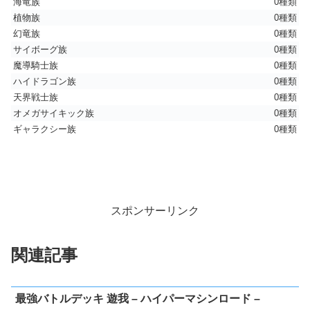
海竜族
0種類
植物族
0種類
幻竜族
0種類
サイボーグ族
0種類
魔導騎士族
0種類
ハイドラゴン族
0種類
天界戦士族
0種類
オメガサイキック族
0種類
ギャラクシー族
0種類
スポンサーリンク
関連記事
最強バトルデッキ 遊我 – ハイパーマシンロード –