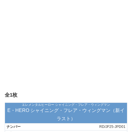
全1枚
エレメンタルヒーロー シャイニング・フレア・ウィングマン
E・HERO シャイニング・フレア・ウィングマン（新イ
ラスト）
RD/JF25-JPD01