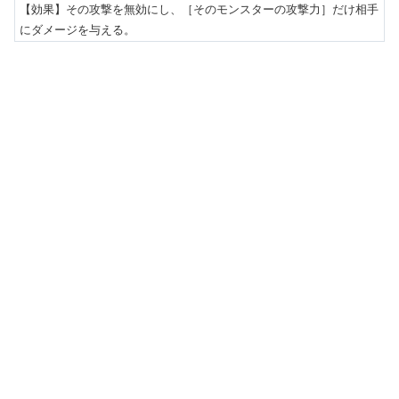
【効果】その攻撃を無効にし、［そのモンスターの攻撃力］だけ相手
にダメージを与える。