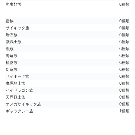
爬虫類族
0種類
雷族
0種類
サイキック族
0種類
岩石族
0種類
獣戦士族
0種類
魚族
0種類
海竜族
0種類
植物族
0種類
幻竜族
0種類
サイボーグ族
0種類
魔導騎士族
0種類
ハイドラゴン族
0種類
天界戦士族
0種類
オメガサイキック族
0種類
ギャラクシー族
1種類