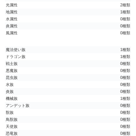
光属性
2種類
地属性
1種類
水属性
0種類
炎属性
0種類
風属性
0種類
魔法使い族
1種類
ドラゴン族
1種類
戦士族
0種類
悪魔族
0種類
昆虫族
0種類
水族
0種類
炎族
0種類
機械族
1種類
アンデット族
0種類
獣族
0種類
鳥獣族
0種類
天使族
0種類
恐竜族
0種類