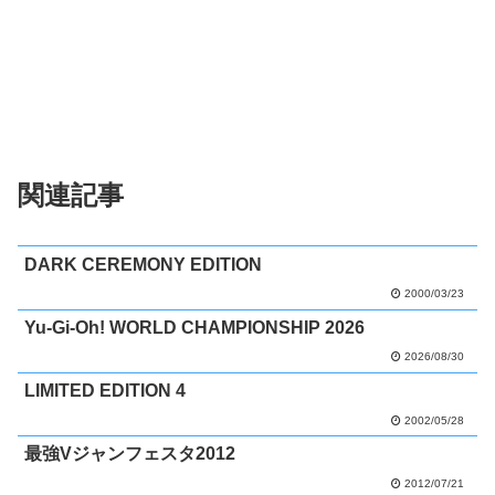
関連記事
DARK CEREMONY EDITION
2000/03/23
Yu-Gi-Oh! WORLD CHAMPIONSHIP 2026
2026/08/30
LIMITED EDITION 4
2002/05/28
最強Vジャンフェスタ2012
2012/07/21