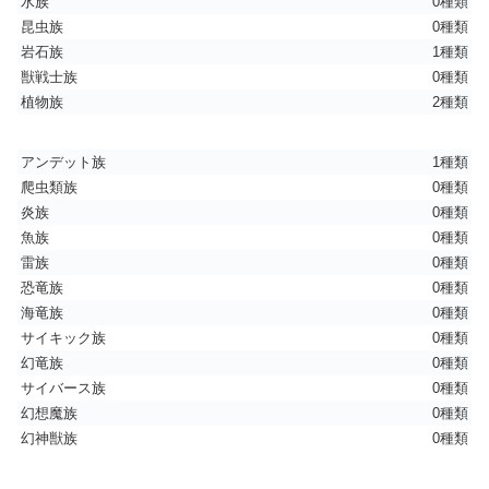
水族
0種類
昆虫族
0種類
岩石族
1種類
獣戦士族
0種類
植物族
2種類
アンデット族
1種類
爬虫類族
0種類
炎族
0種類
魚族
0種類
雷族
0種類
恐竜族
0種類
海竜族
0種類
サイキック族
0種類
幻竜族
0種類
サイバース族
0種類
幻想魔族
0種類
幻神獣族
0種類