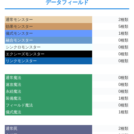
データフィールド
通常モンスター
2種類
効果モンスター
5種類
儀式モンスター
1種類
融合モンスター
0種類
シンクロモンスター
0種類
エクシーズモンスター
0種類
リンクモンスター
0種類
通常魔法
0種類
速攻魔法
0種類
永続魔法
0種類
装備魔法
1種類
フィールド魔法
0種類
儀式魔法
1種類
通常罠
2種類