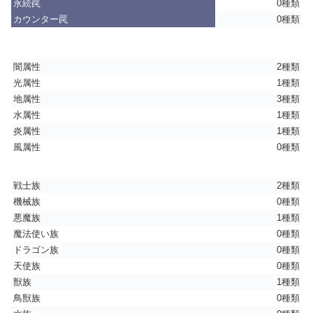
永続罠
0種類
カウンター罠
0種類
闇属性
2種類
光属性
1種類
地属性
3種類
水属性
1種類
炎属性
1種類
風属性
0種類
戦士族
2種類
機械族
0種類
悪魔族
1種類
魔法使い族
0種類
ドラゴン族
0種類
天使族
0種類
獣族
1種類
鳥獣族
0種類