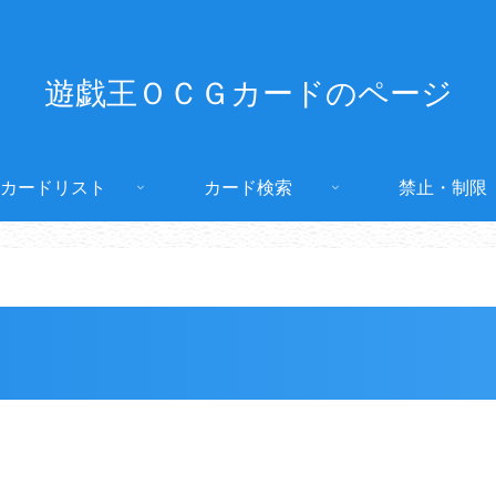
遊戯王ＯＣＧカードのページ
カードリスト
カード検索
禁止・制限