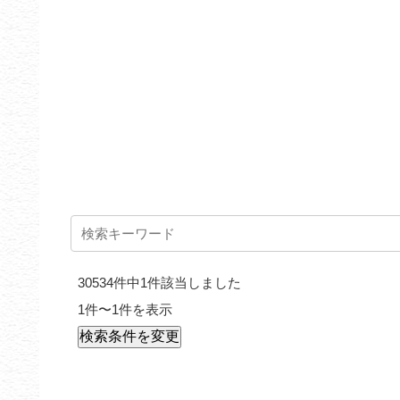
30534件中1件該当しました
1件〜1件を表示