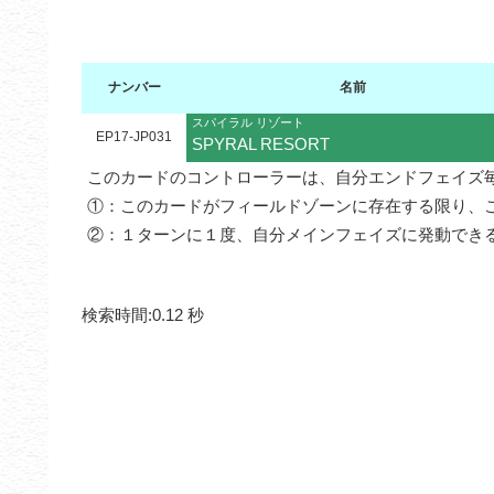
ナンバー
名前
スパイラル リゾート
EP17-JP031
SPYRAL RESORT
このカードのコントローラーは、自分エンドフェイズ
①：このカードがフィールドゾーンに存在する限り、
②：１ターンに１度、自分メインフェイズに発動でき
検索時間:0.12 秒