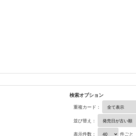
検索オプション
重複カード：
並び替え：
表示件数：
件ごと