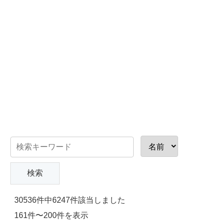
30536件中6247件該当しました
161件〜200件を表示