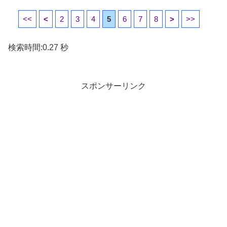
<<
<
2
3
4
5
6
7
8
>
>>
検索時間:0.27 秒
スポンサーリンク