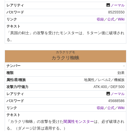
photo
ノーマル
85255550
収録
／
公式
／
Wiki
「異国の剣士」の攻撃を受けたモンスターは、５ターン後に破壊され
る。
カラクリグモ
カラクリ蜘蛛
-
効果
地属性／レベル2／機械族
ATK:400／DEF:500
photo
ノーマル
45688586
収録
／
公式
／
Wiki
「カラクリ蜘蛛」の攻撃を受けた
闇属性モンスター
は、必ず破壊され
る。（ダメージ計算は適用する。）