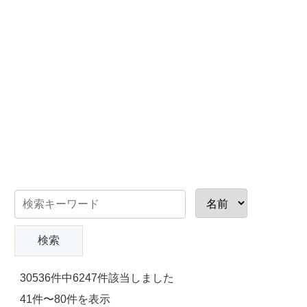
30536件中6247件該当しました
41件〜80件を表示