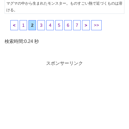
マグマの中から生まれたモンスター。ものすごい熱で近づくものは溶
ける。
<
1
2
3
4
5
6
7
>
>>
検索時間:0.24 秒
スポンサーリンク