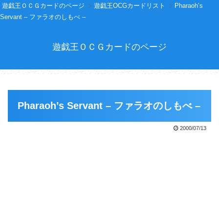
遊戯王ＯＣＧカードのページ
遊戯王OCGカードリスト
Pharaoh’s
Servant – ファラオのしもべ –
遊戯王ＯＣＧカードのページ
Pharaoh’s Servant – ファラオのしもべ –
2000/07/13