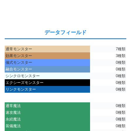
データフィールド
通常モンスター
7種類
効果モンスター
3種類
儀式モンスター
0種類
融合モンスター
0種類
シンクロモンスター
0種類
エクシーズモンスター
0種類
リンクモンスター
0種類
通常魔法
0種類
速攻魔法
0種類
永続魔法
0種類
装備魔法
0種類