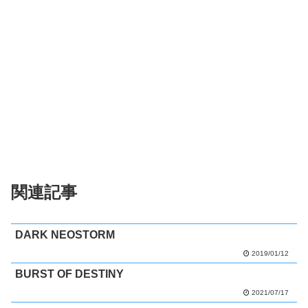
関連記事
DARK NEOSTORM
2019/01/12
BURST OF DESTINY
2021/07/17