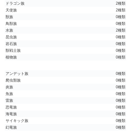
ドラゴン族
2種類
天使族
2種類
獣族
0種類
鳥獣族
0種類
水族
2種類
昆虫族
0種類
岩石族
0種類
獣戦士族
0種類
植物族
0種類
アンデット族
0種類
爬虫類族
0種類
炎族
0種類
魚族
0種類
雷族
0種類
恐竜族
0種類
海竜族
0種類
サイキック族
0種類
幻竜族
0種類