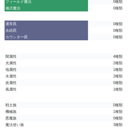
フィールド魔法
0種類
儀式魔法
0種類
通常罠
0種類
永続罠
0種類
カウンター罠
0種類
闇属性
4種類
光属性
2種類
地属性
1種類
水属性
2種類
炎属性
0種類
風属性
1種類
戦士族
0種類
機械族
1種類
悪魔族
0種類
魔法使い族
3種類