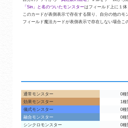
「Sin」と名のついたモンスター
はフィールド上に１体
このカードが表側表示で存在する限り、自分の他のモン
フィールド魔法カードが表側表示で存在しない場合こ
通常モンスター
0種
効果モンスター
1種
儀式モンスター
0種
融合モンスター
0種
シンクロモンスター
0種