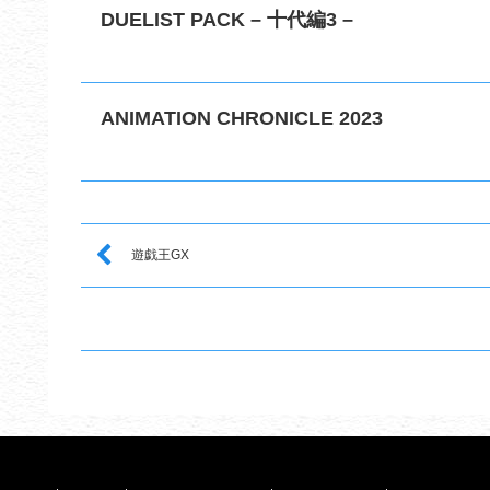
DUELIST PACK – 十代編3 –
ANIMATION CHRONICLE 2023
遊戯王GX