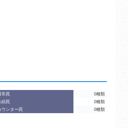
通常罠
0種類
永続罠
0種類
カウンター罠
0種類