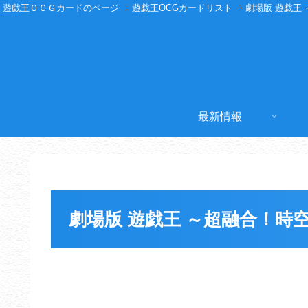
遊戯王ＯＣＧカードのページ
遊戯王OCGカードリスト
劇場版 遊戯王
最新情報
劇場版 遊戯王 ～超融合！時