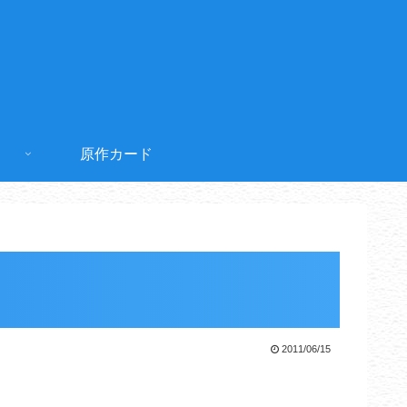
原作カード
2011/06/15