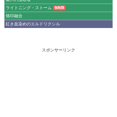
ライトニング・ストーム
無制限
烙印融合
紅き血染めのエルドリクシル
スポンサーリンク