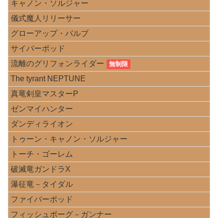
キャノン・ソルジャー
儀式魔人リリーサー
グローアップ・バルブ
サイバーポッド
流離のグリフォンライダー
無制限
The tyrant NEPTUNE
真竜剣皇マスターP
ゼンマイハンター
ダンディライオン
トゥーン・キャノン・ソルジャー
トーチ・ゴーレム
破滅竜ガンドラX
瀑征竜－タイダル
ファイバーポッド
フィッシュボーグ－ガンナー