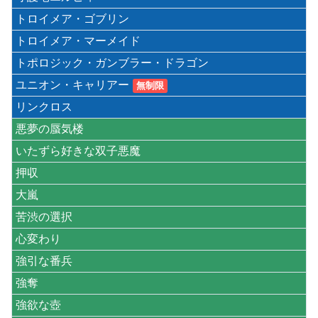
トロイメア・ゴブリン
トロイメア・マーメイド
トポロジック・ガンブラー・ドラゴン
ユニオン・キャリアー
無制限
リンクロス
悪夢の蜃気楼
いたずら好きな双子悪魔
押収
大嵐
苦渋の選択
心変わり
強引な番兵
強奪
強欲な壺