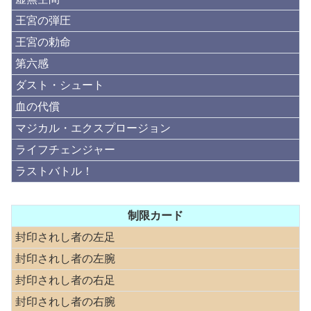
王宮の弾圧
王宮の勅命
第六感
ダスト・シュート
血の代償
マジカル・エクスプロージョン
ライフチェンジャー
ラストバトル！
制限カード
封印されし者の左足
封印されし者の左腕
封印されし者の右足
封印されし者の右腕