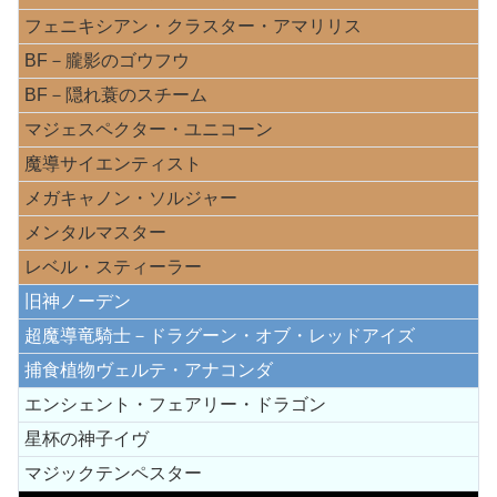
フェニキシアン・クラスター・アマリリス
BF－朧影のゴウフウ
BF－隠れ蓑のスチーム
マジェスペクター・ユニコーン
魔導サイエンティスト
メガキャノン・ソルジャー
メンタルマスター
レベル・スティーラー
旧神ノーデン
超魔導竜騎士－ドラグーン・オブ・レッドアイズ
捕食植物ヴェルテ・アナコンダ
エンシェント・フェアリー・ドラゴン
星杯の神子イヴ
マジックテンペスター