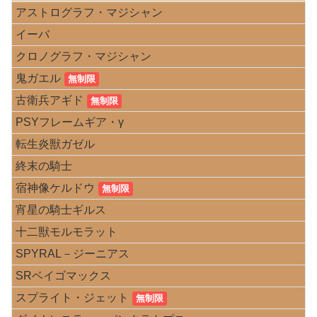
アストログラフ・マジシャン
イーバ
クロノグラフ・マジシャン
鬼ガエル
無制限
古衛兵アギド
無制限
PSYフレームギア・γ
転生炎獣ガゼル
終末の騎士
宿神像ケルドウ
無制限
宵星の騎士ギルス
十二獣モルモラット
SPYRAL－ジーニアス
SRベイゴマックス
スプライト・ジェット
無制限