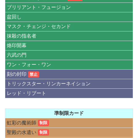
ブリリアント・フュージョン
盆回し
マスク・チェンジ・セカンド
抹殺の指名者
烙印開幕
六武の門
ワン・フォー・ワン
刻の封印
禁止
トリックスター・リンカーネイション
レッド・リブート
準制限カード
虹彩の魔術師
制限
聖殿の水遣い
制限