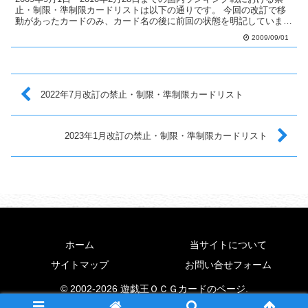
止・制限・準制限カードリストは以下の通りです。 今回の改訂で移
動があったカードのみ、カード名の後に前回の状態を明記していま
す。 禁止カードへ移動 ダーク・ダイブ・ボンバ...
2009/09/01
2022年7月改訂の禁止・制限・準制限カードリスト
2023年1月改訂の禁止・制限・準制限カードリスト
ホーム
当サイトについて
サイトマップ
お問い合せフォーム
© 2002-2026 遊戯王ＯＣＧカードのページ.