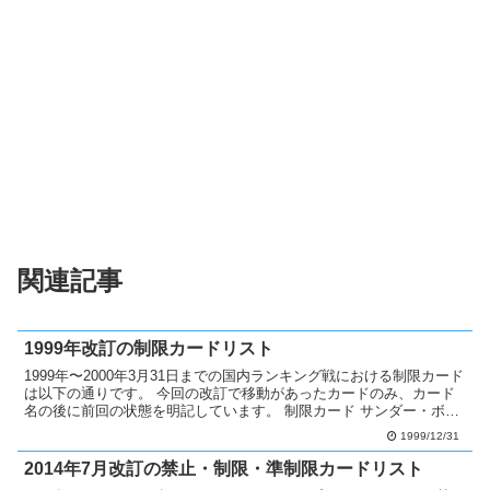
関連記事
1999年改訂の制限カードリスト
1999年〜2000年3月31日までの国内ランキング戦における制限カード
は以下の通りです。 今回の改訂で移動があったカードのみ、カード
名の後に前回の状態を明記しています。 制限カード サンダー・ボル
ト無制限 ブラック・ホール無制限 落とし穴...
1999/12/31
2014年7月改訂の禁止・制限・準制限カードリスト