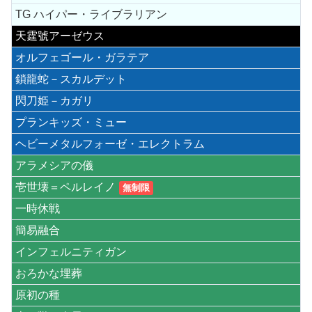
TG ハイパー・ライブラリアン
天霆號アーゼウス
オルフェゴール・ガラテア
鎖龍蛇－スカルデット
閃刀姫－カガリ
プランキッズ・ミュー
ヘビーメタルフォーゼ・エレクトラム
アラメシアの儀
壱世壊＝ペルレイノ
無制限
一時休戦
簡易融合
インフェルニティガン
おろかな埋葬
原初の種