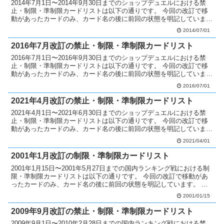
2014年7月1日〜2014年9月30日までのショップデュエルにおける禁
止・制限・準制限カードリストは以下の通りです。 今回の改訂で移
動があったカードのみ、カード名の後に前回の状態を明記していま
す。 制限カードへ移動 アーティファクト－モラ...
2014/07/01
2016年7月改訂の禁止・制限・準制限カードリスト
2016年7月1日〜2016年9月30日までのショップデュエルにおける禁
止・制限・準制限カードリストは以下の通りです。 今回の改訂で移
動があったカードのみ、カード名の後に前回の状態を明記していま
す。 準制限カードへ移動 クリッター制限 サウ...
2016/07/01
2021年4月改訂の禁止・制限・準制限カードリスト
2021年4月1日〜2021年6月30日までのショップデュエルにおける禁
止・制限・準制限カードリストは以下の通りです。 今回の改訂で移
動があったカードのみ、カード名の後に前回の状態を明記していま
す。 禁止カードへ移動 マジックテンペスター無...
2021/04/01
2001年1月改訂の制限・準制限カードリスト
2001年1月15日〜2001年5月27日までの国内ランキング戦における制
限・準制限カードリストは以下の通りです。 今回の改訂で移動があ
ったカードのみ、カード名の後に前回の状態を明記しています。 制
限カードへ移動 苦渋の選択無制限 リミッタ...
2001/01/15
2009年9月改訂の禁止・制限・準制限カードリスト
2009年9月1日〜2010年2月28日までの国内ランキング戦における禁