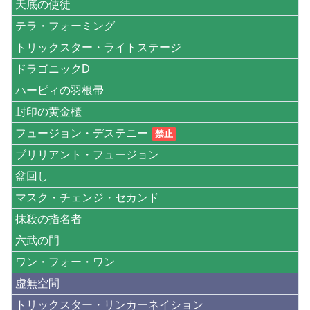
天底の使徒
テラ・フォーミング
トリックスター・ライトステージ
ドラゴニックD
ハーピィの羽根帚
封印の黄金櫃
フュージョン・デステニー
禁止
ブリリアント・フュージョン
盆回し
マスク・チェンジ・セカンド
抹殺の指名者
六武の門
ワン・フォー・ワン
虚無空間
トリックスター・リンカーネイション