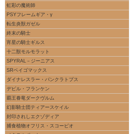
虹彩の魔術師
PSYフレームギア・γ
転生炎獣ガゼル
終末の騎士
宵星の騎士ギルス
十二獣モルモラット
SPYRAL－ジーニアス
SRベイゴマックス
ダイナレスラー・パンクラトプス
デビル・フランケン
覇王眷竜ダークヴルム
幻影騎士団ティアースケイル
封印されしエクゾディア
捕食植物オフリス・スコーピオ