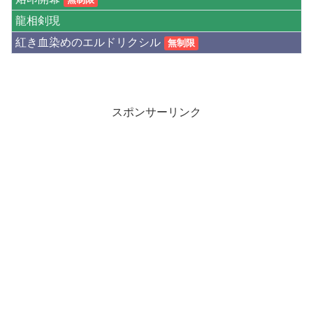
龍相剣現
紅き血染めのエルドリクシル
無制限
スポンサーリンク