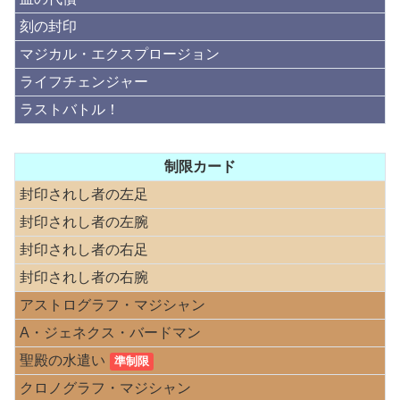
刻の封印
マジカル・エクスプロージョン
ライフチェンジャー
ラストバトル！
制限カード
封印されし者の左足
封印されし者の左腕
封印されし者の右足
封印されし者の右腕
アストログラフ・マジシャン
A・ジェネクス・バードマン
聖殿の水遣い
準制限
クロノグラフ・マジシャン