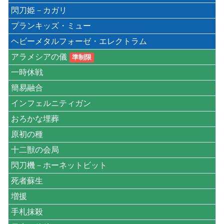
閃刀姫－カガリ
プランキッズ・ミュー
ヘビーメタルフォーゼ・エレクトラム
アラメシアの儀
準制限
一時休戦
簡易融合
インフェルニティガン
おろかな埋葬
原初の種
十二獣の会局
閃刀機－ホーネットビット
死者蘇生
増援
手札抹殺