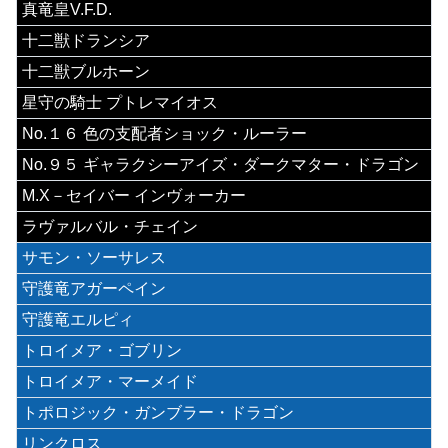
真竜皇V.F.D.
十二獣ドランシア
十二獣ブルホーン
星守の騎士 プトレマイオス
No.１６ 色の支配者ショック・ルーラー
No.９５ ギャラクシーアイズ・ダークマター・ドラゴン
M.X－セイバー インヴォーカー
ラヴァルバル・チェイン
サモン・ソーサレス
守護竜アガーペイン
守護竜エルピィ
トロイメア・ゴブリン
トロイメア・マーメイド
トポロジック・ガンブラー・ドラゴン
リンクロス