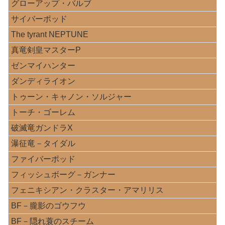
グローアップ・バルブ
サイバーポッド
The tyrant NEPTUNE
真竜剣皇マスターP
ゼンマイハンター
ダンディライオン
トゥーン・キャノン・ソルジャー
トーチ・ゴーレム
破滅竜ガンドラX
瀑征竜－タイダル
ファイバーポッド
フィッシュボーグ－ガンナー
フェニキシアン・クラスター・アマリリス
BF－朧影のゴウフウ
BF－隠れ蓑のスチーム