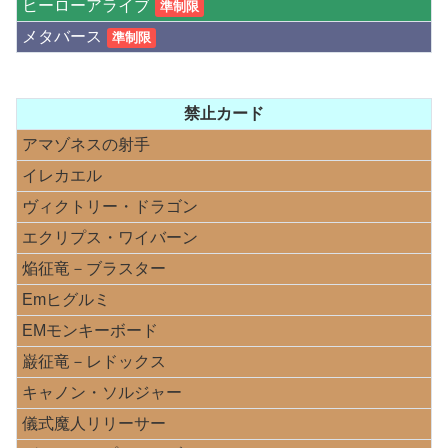
ヒーローアライブ
準制限
メタバース
準制限
禁止カード
アマゾネスの射手
イレカエル
ヴィクトリー・ドラゴン
エクリプス・ワイバーン
焔征竜－ブラスター
Emヒグルミ
EMモンキーボード
巌征竜－レドックス
キャノン・ソルジャー
儀式魔人リリーサー