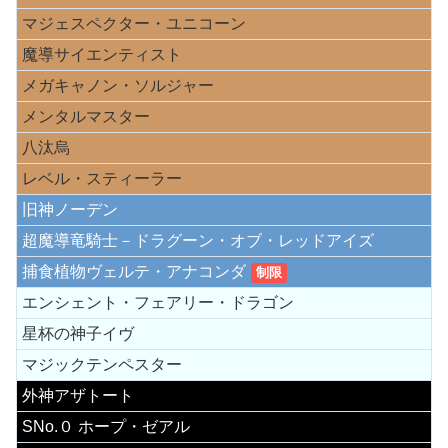
マジェスペクター・ユニコーン
魔導サイエンティスト
メガキャノン・ソルジャー
メンタルマスター
八汰烏
レベル・スティーラー
旧神ノーデン
超魔導竜騎士－ドラグーン・オブ・レッドアイズ
捕食植物ヴェルテ・アナコンダ
制限
エンシェント・フェアリー・ドラゴン
星杯の神子イヴ
マジックテンペスター
外神アザトート
SNo.０ ホープ・ゼアル