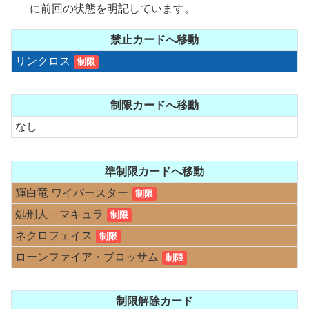
に前回の状態を明記しています。
禁止カードへ移動
リンクロス
制限
制限カードへ移動
なし
準制限カードへ移動
輝白竜 ワイバースター
制限
処刑人－マキュラ
制限
ネクロフェイス
制限
ローンファイア・ブロッサム
制限
制限解除カード