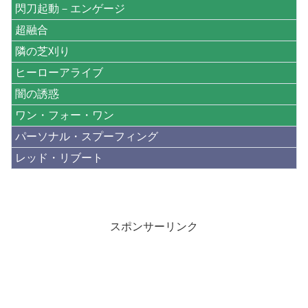
閃刀起動－エンゲージ
超融合
隣の芝刈り
ヒーローアライブ
闇の誘惑
ワン・フォー・ワン
パーソナル・スプーフィング
レッド・リブート
スポンサーリンク