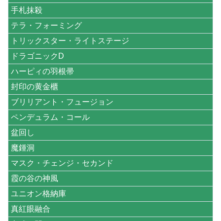
手札抹殺
テラ・フォーミング
トリックスター・ライトステージ
ドラゴニックD
ハーピィの羽根帚
封印の黄金櫃
ブリリアント・フュージョン
ペンデュラム・コール
盆回し
魔鍾洞
マスク・チェンジ・セカンド
霞の谷の神風
ユニオン格納庫
真紅眼融合