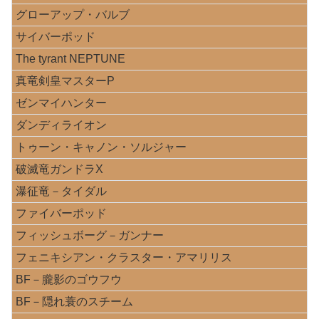
グローアップ・バルブ
サイバーポッド
The tyrant NEPTUNE
真竜剣皇マスターP
ゼンマイハンター
ダンディライオン
トゥーン・キャノン・ソルジャー
破滅竜ガンドラX
瀑征竜－タイダル
ファイバーポッド
フィッシュボーグ－ガンナー
フェニキシアン・クラスター・アマリリス
BF－朧影のゴウフウ
BF－隠れ蓑のスチーム