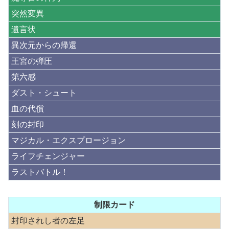
突然変異
遺言状
異次元からの帰還
王宮の弾圧
第六感
ダスト・シュート
血の代償
刻の封印
マジカル・エクスプロージョン
ライフチェンジャー
ラストバトル！
制限カード
封印されし者の左足