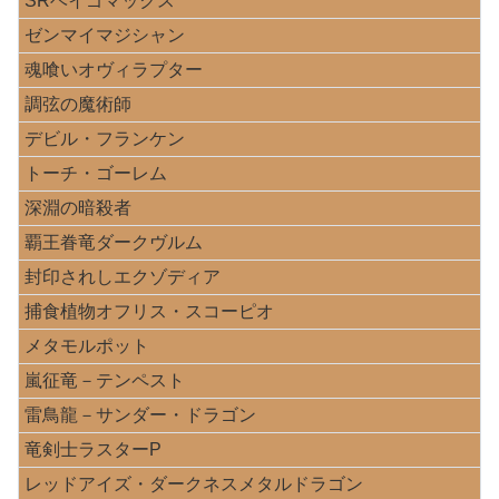
SRベイゴマックス
ゼンマイマジシャン
魂喰いオヴィラプター
調弦の魔術師
デビル・フランケン
トーチ・ゴーレム
深淵の暗殺者
覇王眷竜ダークヴルム
封印されしエクゾディア
捕食植物オフリス・スコーピオ
メタモルポット
嵐征竜－テンペスト
雷鳥龍－サンダー・ドラゴン
竜剣士ラスターP
レッドアイズ・ダークネスメタルドラゴン