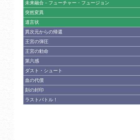
未来融合－フューチャー・フュージョン
突然変異
遺言状
異次元からの帰還
王宮の弾圧
王宮の勅命
第六感
ダスト・シュート
血の代償
刻の封印
ラストバトル！