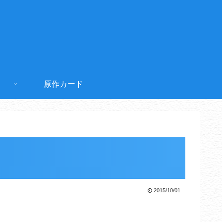
原作カード
2015/10/01