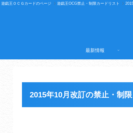
遊戯王ＯＣＧカードのページ
遊戯王OCG禁止・制限カードリスト
20
最新情報
2015年10月改訂の禁止・