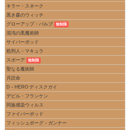
キラー・スネーク
黒き森のウィッチ
グローアップ・バルブ
無制限
混沌の黒魔術師
サイバーポッド
処刑人－マキュラ
スポーア
無制限
聖なる魔術師
月読命
D－HERO ディスクガイ
デビル・フランケン
同族感染ウィルス
ファイバーポッド
フィッシュボーグ－ガンナー