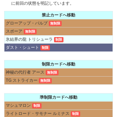
に前回の状態を明記しています。
禁止カードへ移動
グローアップ・バルブ
無制限
スポーア
無制限
氷結界の龍 トリシューラ
制限
ダスト・シュート
制限
制限カードへ移動
神秘の代行者 アース
無制限
TG ストライカー
無制限
準制限カードへ移動
マシュマロン
制限
ライトロード・サモナー ルミナス
制限