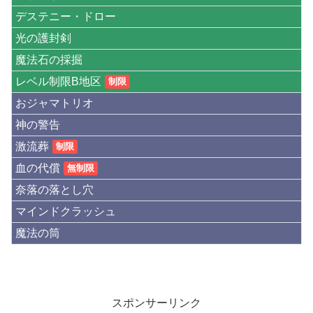
デステニー・ドロー
光の護封剣
魔法石の採掘
レベル制限B地区
制限
おジャマトリオ
神の警告
激流葬
制限
血の代償
無制限
奈落の落とし穴
マインドクラッシュ
魔法の筒
スポンサーリンク