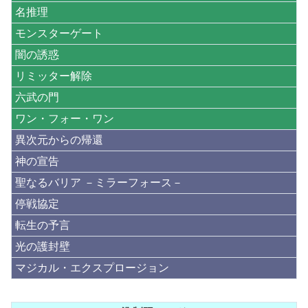
名推理
モンスターゲート
闇の誘惑
リミッター解除
六武の門
ワン・フォー・ワン
異次元からの帰還
神の宣告
聖なるバリア －ミラーフォース－
停戦協定
転生の予言
光の護封壁
マジカル・エクスプロージョン