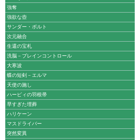
強奪
強欲な壺
サンダー・ボルト
次元融合
生還の宝札
洗脳－ブレインコントロール
大寒波
蝶の短剣－エルマ
天使の施し
ハーピィの羽根帚
早すぎた埋葬
ハリケーン
マスドライバー
突然変異