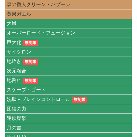
森の番人グリーン・バブーン
黄泉ガエル
大嵐
オーバーロード・フュージョン
巨大化
無制限
サイクロン
地砕き
無制限
次元融合
地割れ
無制限
スケープ・ゴート
洗脳－ブレインコントロール
無制限
団結の力
連鎖爆撃
月の書