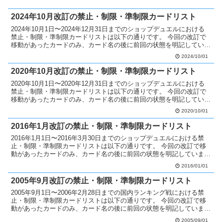
2024年10月改訂の禁止・制限・準制限カードリスト
2024年10月1日〜2024年12月31日までのショップデュエルにおける
禁止・制限・準制限カードリストは以下の通りです。 今回の改訂で
移動があったカードのみ、カード名の後に前回の状態を明記していま
す。 禁止カードへ移動 永遠の淑女 ベアト...
2024/10/01
2020年10月改訂の禁止・制限・準制限カードリスト
2020年10月1日〜2020年12月31日までのショップデュエルにおける
禁止・制限・準制限カードリストは以下の通りです。 今回の改訂で
移動があったカードのみ、カード名の後に前回の状態を明記していま
す。 禁止カードへ移動 超魔導竜騎士－ドラ...
2020/10/01
2016年1月改訂の禁止・制限・準制限カードリスト
2016年1月1日〜2016年3月30日までのショップデュエルにおける禁
止・制限・準制限カードリストは以下の通りです。 今回の改訂で移
動があったカードのみ、カード名の後に前回の状態を明記していま
す。 禁止カードへ移動 Emダメージ・ジャグラ...
2016/01/01
2005年9月改訂の禁止・制限・準制限カードリスト
2005年9月1日〜2006年2月28日までの国内ランキング戦における禁
止・制限・準制限カードリストは以下の通りです。 今回の改訂で移
動があったカードのみ、カード名の後に前回の状態を明記していま
す。 禁止カードへ移動 カオス・ソルジャー －...
2005/09/01